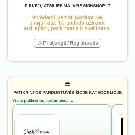
PIRKĖJŲ ATSILIEPIMAI APIE SKINSHOP.LT
Norėdami įvertinti parduotuvę,
prisijunkite. Tai padeda užtikrinti
atsiliepimų patikimumą ir skaidrumą.
Prisijungti / Registruotis
PATIKRINTOS PARDUOTUVĖS ŠIOJE KATEGORIJOJE
Visos patikrintos parduotuvės →