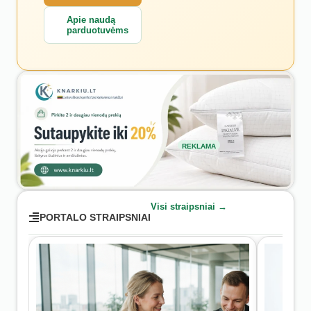
Apie naudą
parduotuvėms
REKLAMA
Visi straipsniai →
PORTALO STRAIPSNIAI