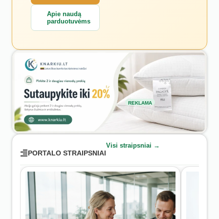
Apie naudą
parduotuvėms
REKLAMA
Visi straipsniai →
PORTALO STRAIPSNIAI