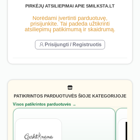
PIRKĖJŲ ATSILIEPIMAI APIE SMILKSTA.LT
Norėdami įvertinti parduotuvę,
prisijunkite. Tai padeda užtikrinti
atsiliepimų patikimumą ir skaidrumą.
Prisijungti / Registruotis
PATIKRINTOS PARDUOTUVĖS ŠIOJE KATEGORIJOJE
Visos patikrintos parduotuvės →