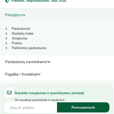
Patikimi. Nepriklausomi. Nuo 2018.
Pirkėjams
Parduotuvės
Nuolaidų kodai
Straipsniai
Prekės
Patikrintos parduotuvės
Parduotuvių savininkams
Pagalba / Kontaktai
Gaukite naujienas ir pasiūlymus pirmieji
Tik naudingi pasiūlymai ir naujienos.
Prenumeruoti