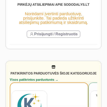
PIRKĖJŲ ATSILIEPIMAI APIE SODODALYS.LT
Norėdami įvertinti parduotuvę,
prisijunkite. Tai padeda užtikrinti
atsiliepimų patikimumą ir skaidrumą.
Prisijungti / Registruotis
PATIKRINTOS PARDUOTUVĖS ŠIOJE KATEGORIJOJE
Visos patikrintos parduotuvės →