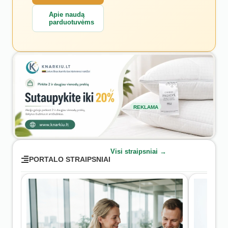
Apie naudą
parduotuvėms
REKLAMA
Visi straipsniai →
PORTALO STRAIPSNIAI