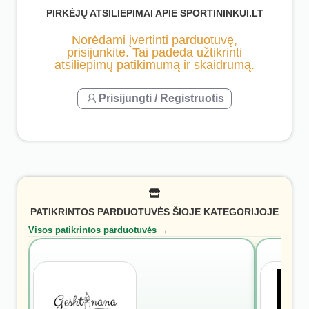
PIRKĖJŲ ATSILIEPIMAI APIE SPORTININKUI.LT
Norėdami įvertinti parduotuvę,
prisijunkite. Tai padeda užtikrinti
atsiliepimų patikimumą ir skaidrumą.
Prisijungti / Registruotis
PATIKRINTOS PARDUOTUVĖS ŠIOJE KATEGORIJOJE
Visos patikrintos parduotuvės →