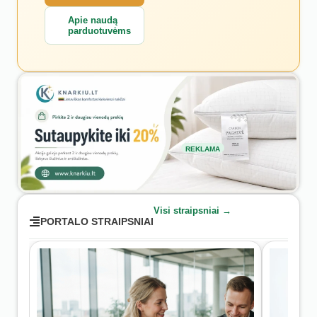
Apie naudą
parduotuvėms
REKLAMA
Visi straipsniai →
PORTALO STRAIPSNIAI