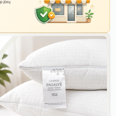
ip jūsų