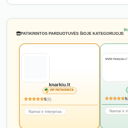
Vi
PATIKRINTOS PARDUOTUVĖS ŠIOJE KATEGORIJOJE
knarkiu.lt
VIP PATIKRINTA
5
5
(5)
Namai ir i
Namai ir interjeras