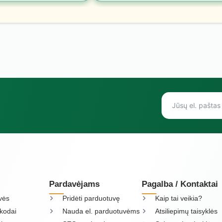
Pardavėjams
Pagalba / Kontaktai
vės
Pridėti parduotuvę
Kaip tai veikia?
kodai
Nauda el. parduotuvėms
Atsiliepimų taisyklės