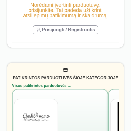
Norėdami įvertinti parduotuvę,
prisijunkite. Tai padeda užtikrinti
atsiliepimų patikimumą ir skaidrumą.
Prisijungti / Registruotis
PATIKRINTOS PARDUOTUVĖS ŠIOJE KATEGORIJOJE
Visos patikrintos parduotuvės →