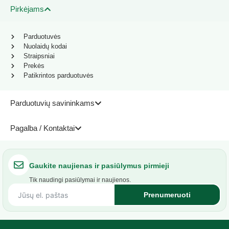
Pirkėjams
Parduotuvės
Nuolaidų kodai
Straipsniai
Prekės
Patikrintos parduotuvės
Parduotuvių savininkams
Pagalba / Kontaktai
Gaukite naujienas ir pasiūlymus pirmieji
Tik naudingi pasiūlymai ir naujienos.
Prenumeruoti