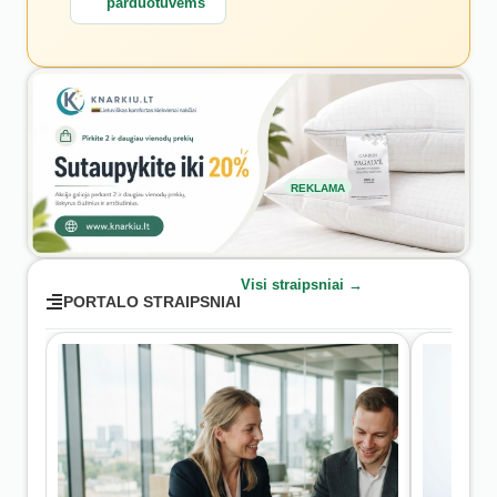
parduotuvėms
REKLAMA
Visi straipsniai →
PORTALO STRAIPSNIAI