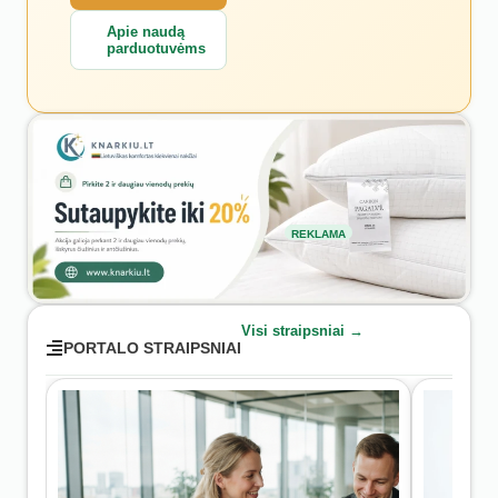
Apie naudą
parduotuvėms
REKLAMA
Visi straipsniai →
PORTALO STRAIPSNIAI