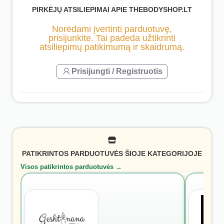
PIRKĖJŲ ATSILIEPIMAI APIE THEBODYSHOP.LT
Norėdami įvertinti parduotuvę,
prisijunkite. Tai padeda užtikrinti
atsiliepimų patikimumą ir skaidrumą.
Prisijungti / Registruotis
PATIKRINTOS PARDUOTUVĖS ŠIOJE KATEGORIJOJE
Visos patikrintos parduotuvės →