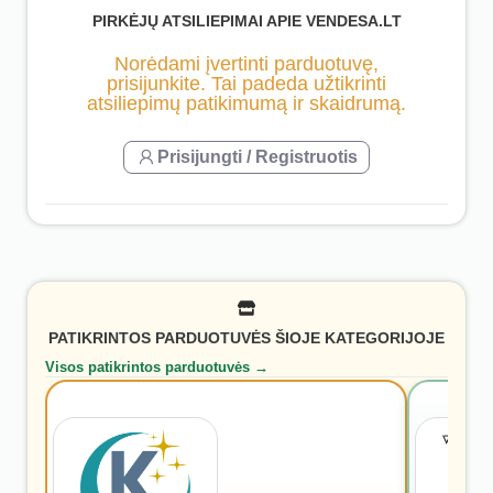
PIRKĖJŲ ATSILIEPIMAI APIE VENDESA.LT
Norėdami įvertinti parduotuvę,
prisijunkite. Tai padeda užtikrinti
atsiliepimų patikimumą ir skaidrumą.
Prisijungti / Registruotis
PATIKRINTOS PARDUOTUVĖS ŠIOJE KATEGORIJOJE
Visos patikrintos parduotuvės →