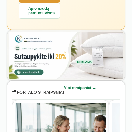
Apie naudą
parduotuvėms
REKLAMA
Visi straipsniai →
PORTALO STRAIPSNIAI