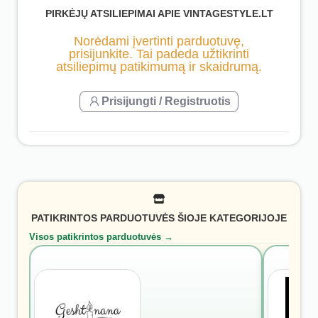
PIRKĖJŲ ATSILIEPIMAI APIE VINTAGESTYLE.LT
Norėdami įvertinti parduotuvę,
prisijunkite. Tai padeda užtikrinti
atsiliepimų patikimumą ir skaidrumą.
Prisijungti / Registruotis
PATIKRINTOS PARDUOTUVĖS ŠIOJE KATEGORIJOJE
Visos patikrintos parduotuvės →