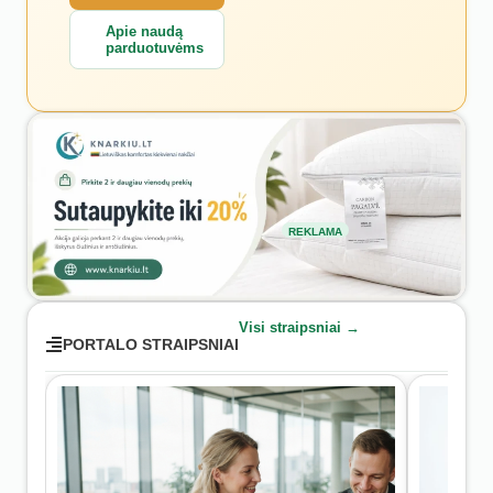
Apie naudą
parduotuvėms
REKLAMA
Visi straipsniai →
PORTALO STRAIPSNIAI