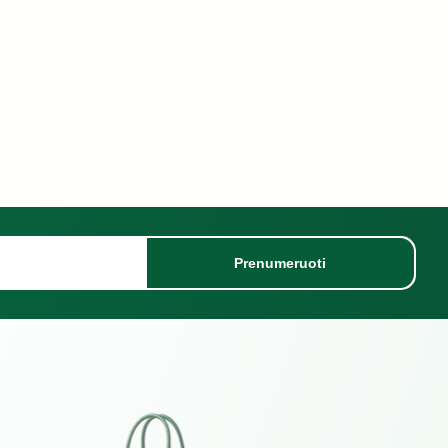
Prenumeruoti