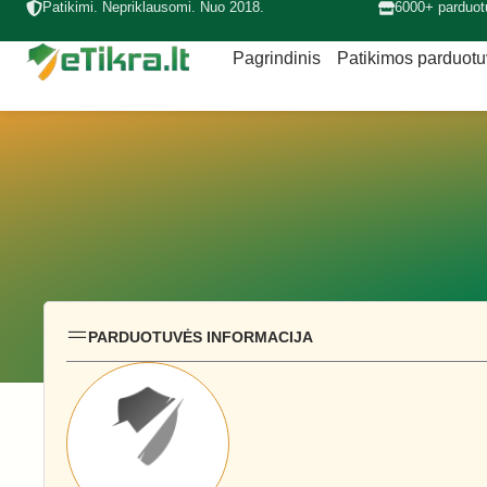
Patikimi. Nepriklausomi. Nuo 2018.
6000+ parduot
Pagrindinis
Patikimos parduot
PARDUOTUVĖS INFORMACIJA