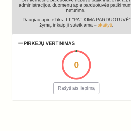
administracijos, duomenų apie parduotuvės patikimu
neturime.
Daugiau apie eTikra.LT “PATIKIMA PARDUOTUVĖ”
žymą, ir kaip ji suteikiama –
skaityti
.
PIRKĖJŲ VERTINIMAS
0
Rašyti atsiliepimą