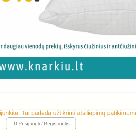
ijunkite. Tai padeda užtikrinti atsiliepimų patikimum
Prisijungti / Registruotis