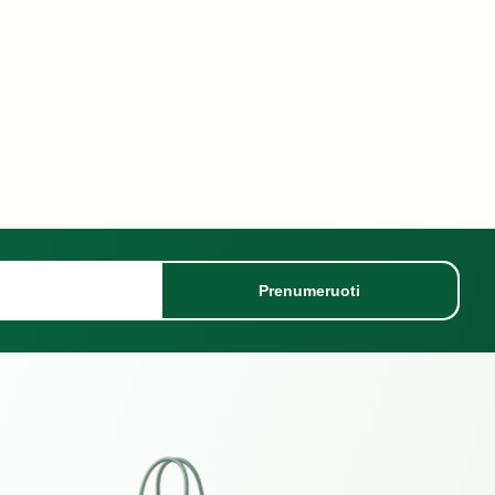
Prenumeruoti