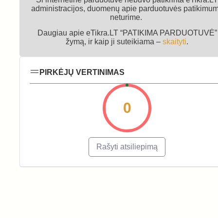
administracijos, duomenų apie parduotuvės patikimu
neturime.
Daugiau apie eTikra.LT “PATIKIMA PARDUOTUVĖ”
žymą, ir kaip ji suteikiama –
skaityti
.
PIRKĖJŲ VERTINIMAS
0
Rašyti atsiliepimą