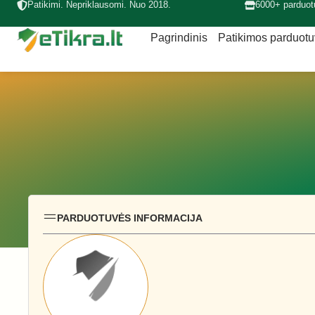
Patikimi. Nepriklausomi. Nuo 2018.
6000+ parduot
Pagrindinis
Patikimos parduot
PARDUOTUVĖS INFORMACIJA