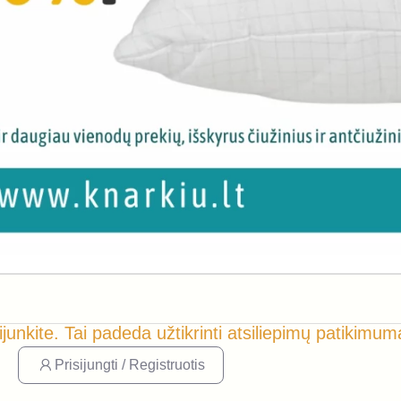
ijunkite. Tai padeda užtikrinti atsiliepimų patikimum
Prisijungti / Registruotis