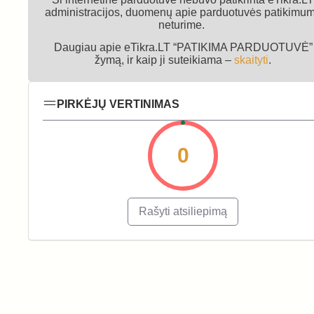
administracijos, duomenų apie parduotuvės patikimu
neturime.
Daugiau apie eTikra.LT “PATIKIMA PARDUOTUVĖ”
žymą, ir kaip ji suteikiama –
skaityti
.
PIRKĖJŲ VERTINIMAS
0
Rašyti atsiliepimą