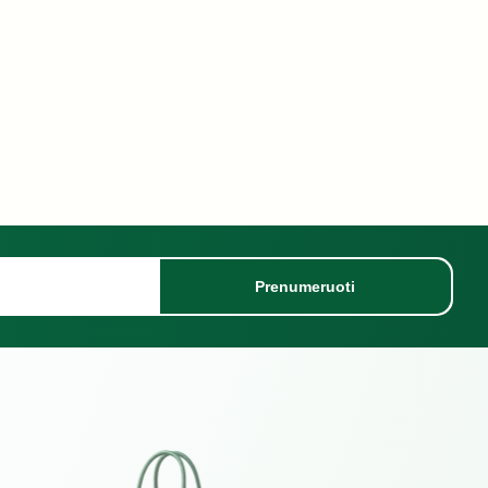
Prenumeruoti