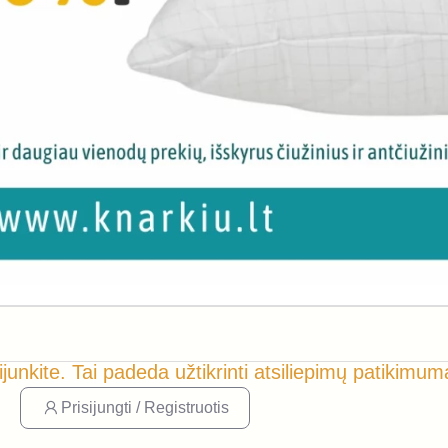
ijunkite. Tai padeda užtikrinti atsiliepimų patikimum
Prisijungti / Registruotis