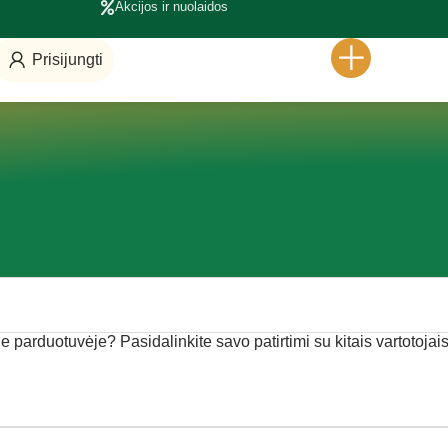
Akcijos ir nuolaidos
Prisijungti
ėje parduotuvėje? Pasidalinkite savo patirtimi su kitais vartotojais