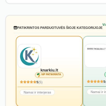
Vi
PATIKRINTOS PARDUOTUVĖS ŠIOJE KATEGORIJOJE
knarkiu.lt
VIP PATIKRINTA
5
5
(5)
Namai ir i
Namai ir interjeras