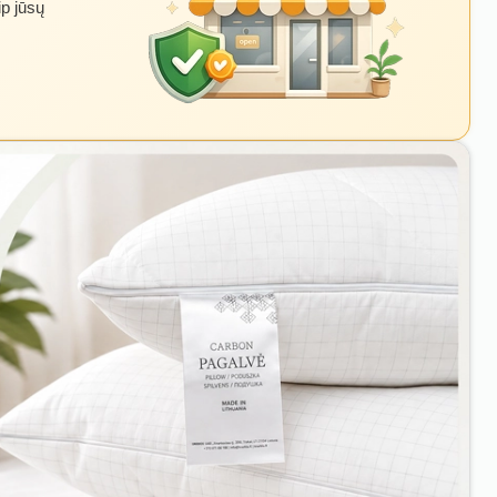
ip jūsų