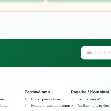
Pardavėjams
Pagalba / Kontaktai
vės
Pridėti parduotuvę
Kaip tai veikia?
kodai
Nauda el. parduotuvėms
Atsiliepimų taisyklės