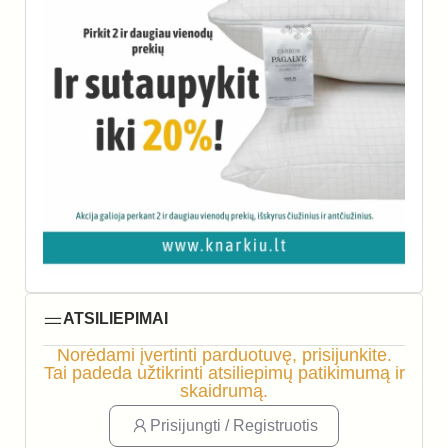
ATSILIEPIMAI
Norėdami įvertinti parduotuvę, prisijunkite.
Tai padeda užtikrinti atsiliepimų patikimumą ir
skaidrumą.
Prisijungti / Registruotis