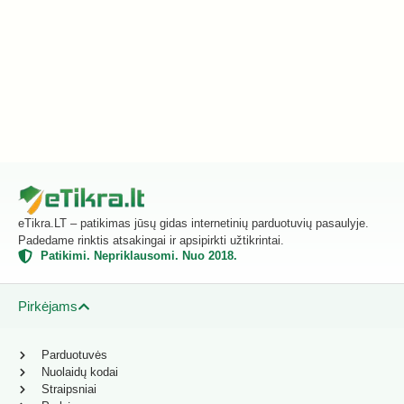
eTikra.LT – patikimas jūsų gidas internetinių parduotuvių pasaulyje.
Padedame rinktis atsakingai ir apsipirkti užtikrintai.
Patikimi. Nepriklausomi. Nuo 2018.
Pirkėjams
Parduotuvės
Nuolaidų kodai
Straipsniai