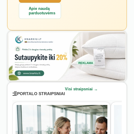
Apie naudą
parduotuvėms
REKLAMA
Visi straipsniai →
PORTALO STRAIPSNIAI