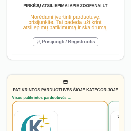
PIRKĖJŲ ATSILIEPIMAI APIE ZOOFANAI.LT
Norėdami įvertinti parduotuvę,
prisijunkite. Tai padeda užtikrinti
atsiliepimų patikimumą ir skaidrumą.
Prisijungti / Registruotis
PATIKRINTOS PARDUOTUVĖS ŠIOJE KATEGORIJOJE
Visos patikrintos parduotuvės →