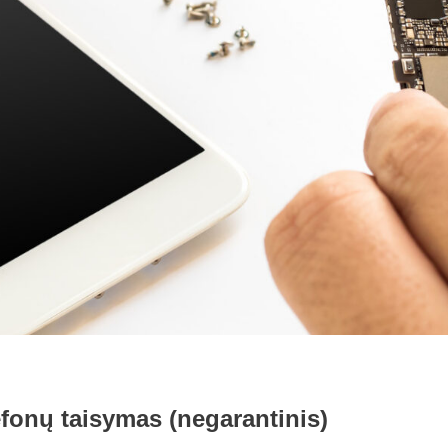
efonų taisymas (negarantinis)