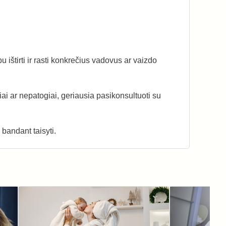
u ištirti ir rasti konkrečius vadovus ar vaizdo
iai ar nepatogiai, geriausia pasikonsultuoti su
 bandant taisyti.