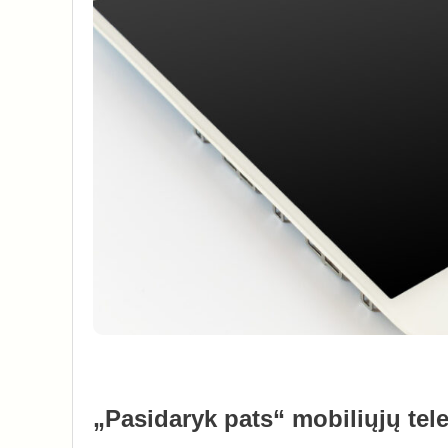
„Pasidaryk pats“ mobiliųjų tel